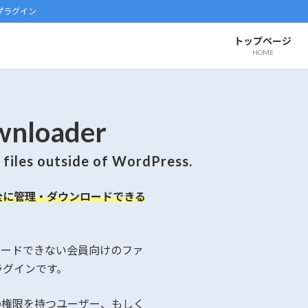
プラグイン
トップページ
HOME
ownloader
files outside of WordPress.
全に管理・ダウンロードできる
プロードできない会員向けのファ
ラグインです。
sの権限を持つユーザー、もしく