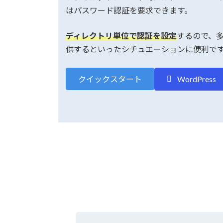
はパスワード認証を要求できます。
ディレクトリ単位で認証を設定
するので、
供するといったシチュエーションに便利で
クイックスタート
WordPress