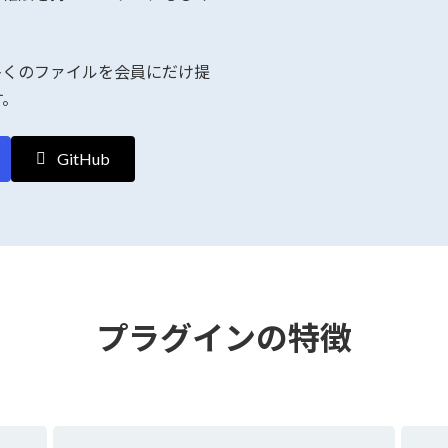
多くのファイルを会員にだけ提
す。
GitHub
プラグインの特徴