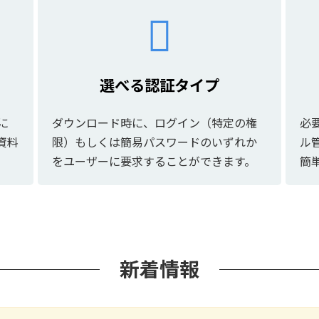
選べる認証タイプ
に
ダウンロード時に、ログイン（特定の権
必
資料
限）もしくは簡易パスワードのいずれか
ル
をユーザーに要求することができます。
簡
新着情報